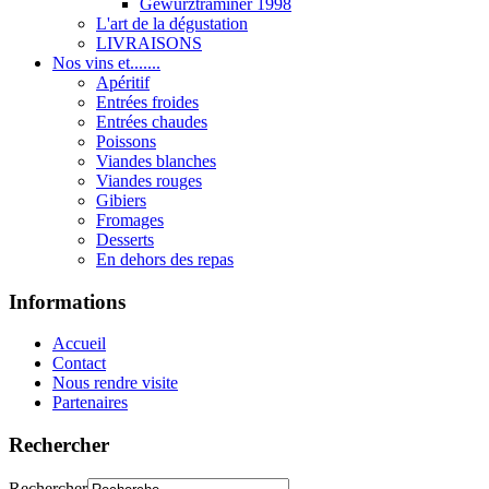
Gewurztraminer 1998
L'art de la dégustation
LIVRAISONS
Nos vins et.......
Apéritif
Entrées froides
Entrées chaudes
Poissons
Viandes blanches
Viandes rouges
Gibiers
Fromages
Desserts
En dehors des repas
Informations
Accueil
Contact
Nous rendre visite
Partenaires
Rechercher
Rechercher