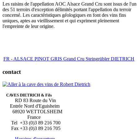
Les raisins de l'appellation AOC Alsace Grand Cru sont issus de l'un
des 51 terroirs d'exception délimités portant l'appellation du terroir
concerné. Les caractéristiques géologiques en font des vins fins
uniques, aptes au vieillissement et qui expriment pleinement
l'empreinte de leur origine.
FR - ALSACE PINOT GRIS Grand Cru Steingrübler DIETRICH
contact
CAVES DIETRICH & Fils
RD 83 Route du Vin
Entrée Nord d'Eguisheim
68920 WETTOLSHEIM
France
Tel +33 (0)3 89 216 700
Fax +33 (0)3 89 216 705
Horaires d'ouverture