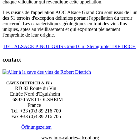
chaque viticulteur qui revendique cette appellation.
Les raisins de l'appellation AOC Alsace Grand Cru sont issus de l'un
des 51 terroirs d'exception délimités portant l'appellation du terroir
concerné. Les caractéristiques géologiques en font des vins fins
uniques, aptes au vieillissement et qui expriment pleinement
l'empreinte de leur origine.
DE - ALSACE PINOT GRIS Grand Cru Steingrübler DIETRICH
contact
CAVES DIETRICH & Fils
RD 83 Route du Vin
Entrée Nord d'Eguisheim
68920 WETTOLSHEIM
France
Tel +33 (0)3 89 216 700
Fax +33 (0)3 89 216 705
Öffnungszeiten
www.info-calories-alcool.org