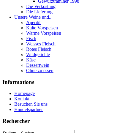
Gewurztraminer 1998
Die Verkostung
Die Lieferung
Unsere Weine und...
Aperitif
Kalte Vorspeisen
Warme Vorspeisen
Fisch
Weisses Fleisch
Rotes Fleisch
Wildgerichte
Käse
Dessertwein
Ohne zu essen
Informations
Homepage
Kontakt
Besuchen Sie uns
Handelspartner
Rechercher
Suchen...