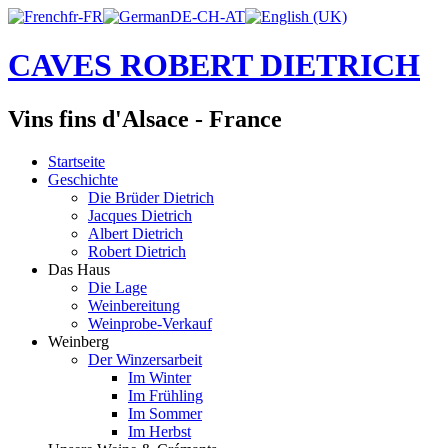
CAVES ROBERT DIETRICH
Vins fins d'Alsace - France
Startseite
Geschichte
Die Brüder Dietrich
Jacques Dietrich
Albert Dietrich
Robert Dietrich
Das Haus
Die Lage
Weinbereitung
Weinprobe-Verkauf
Weinberg
Der Winzersarbeit
Im Winter
Im Frühling
Im Sommer
Im Herbst