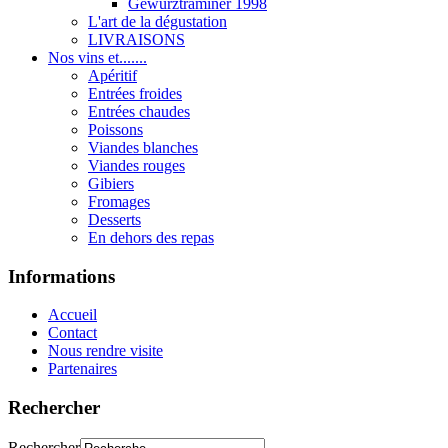
Gewurztraminer 1998
L'art de la dégustation
LIVRAISONS
Nos vins et.......
Apéritif
Entrées froides
Entrées chaudes
Poissons
Viandes blanches
Viandes rouges
Gibiers
Fromages
Desserts
En dehors des repas
Informations
Accueil
Contact
Nous rendre visite
Partenaires
Rechercher
Rechercher