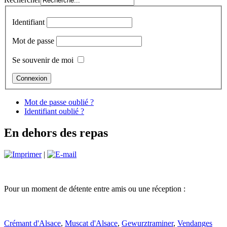
Identifiant
Mot de passe
Se souvenir de moi
Mot de passe oublié ?
Identifiant oublié ?
En dehors des repas
|
Pour un moment de détente entre amis ou une réception :
Crémant d'Alsace
,
Muscat d'Alsace
,
Gewurztraminer
,
Vendanges