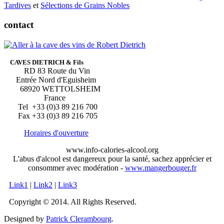
Tardives
et
Sélections de Grains Nobles
contact
CAVES DIETRICH & Fils
RD 83 Route du Vin
Entrée Nord d'Eguisheim
68920 WETTOLSHEIM
France
Tel +33 (0)3 89 216 700
Fax +33 (0)3 89 216 705
Horaires d'ouverture
www.info-calories-alcool.org
L'abus d'alcool est dangereux pour la santé, sachez apprécier et
consommer avec modération -
www.mangerbouger.fr
Link1
|
Link2
|
Link3
Copyright © 2014. All Rights Reserved.
Designed by
Patrick Clerambourg
.