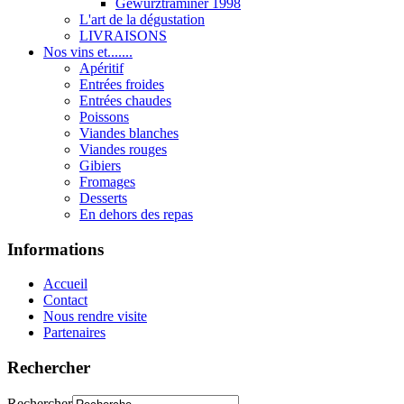
Gewurztraminer 1998
L'art de la dégustation
LIVRAISONS
Nos vins et.......
Apéritif
Entrées froides
Entrées chaudes
Poissons
Viandes blanches
Viandes rouges
Gibiers
Fromages
Desserts
En dehors des repas
Informations
Accueil
Contact
Nous rendre visite
Partenaires
Rechercher
Rechercher