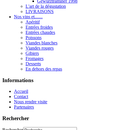
Gewurztraminer 1998
L'art de la dégustation
LIVRAISONS
Nos vins et.......
Apéritif
Entrées froides
Entrées chaudes
Poissons
Viandes blanches
Viandes rouges
Gibiers
Fromages
Desserts
En dehors des repas
Informations
Accueil
Contact
Nous rendre visite
Partenaires
Rechercher
Rechercher