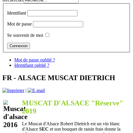
Identifiant
Mot de passe
Se souvenir de moi
Mot de passe oublié ?
Identifiant oublié ?
FR - ALSACE MUSCAT DIETRICH
|
MUSCAT D'ALSACE "Réserve"
2019
Le Muscat d'Alsace Robert Dietrich est un vin blanc
d'Alsace
SEC
et son bouquet de raisin frais donne la