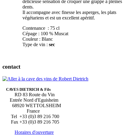
délicieuse sensation de croquer une grappe à pleines
dents.
Il accompagne avec finesse les asperges, les plats
végétariens et est un excellent apéritif.
Contenance : 75 cl
Cépage : 100 % Muscat
Couleur : Blanc
Type de vin :
sec
contact
CAVES DIETRICH & Fils
RD 83 Route du Vin
Entrée Nord d'Eguisheim
68920 WETTOLSHEIM
France
Tel +33 (0)3 89 216 700
Fax +33 (0)3 89 216 705
Horaires d'ouverture