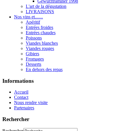
Gewurztraminer 1998
L'art de la dégustation
LIVRAISONS
Nos vins et.......
Apéritif
Entrées froides
Entrées chaudes
Poissons
Viandes blanches
Viandes rouges
Gibiers
Fromages
Desserts
En dehors des repas
Informations
Accueil
Contact
Nous rendre visite
Partenaires
Rechercher
Rechercher