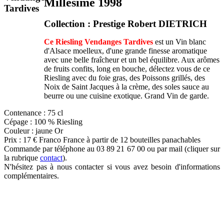
Millésime 1998
Collection : Prestige Robert DIETRICH
Ce Riesling Vendanges Tardives
est un Vin blanc
d'Alsace moelleux, d'une grande finesse aromatique
avec une belle fraîcheur et un bel équilibre. Aux arômes
de fruits confits, long en bouche, délectez vous de ce
Riesling avec du foie gras, des Poissons grillés, des
Noix de Saint Jacques à la crème, des soles sauce au
beurre ou une cuisine exotique. Grand Vin de g
arde.
Contenance : 75 cl
Cépage : 100 % Riesling
Couleur : jaune Or
Prix : 17 € Franco France à partir de 12 bouteilles panachables
Commande par téléphone au 03 89 21 67 00 ou par mail (cliquer sur
la rubrique
contact
).
N'hésitez pas à nous contacter si vous avez besoin d'informations
complémentaires.