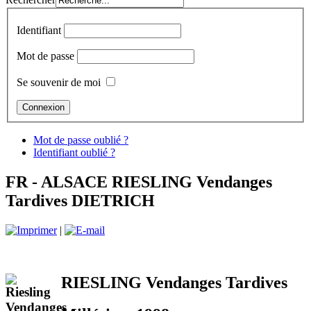
Identifiant
Mot de passe
Se souvenir de moi
Mot de passe oublié ?
Identifiant oublié ?
FR - ALSACE RIESLING Vendanges
Tardives DIETRICH
|
RIESLING Vendanges Tardives