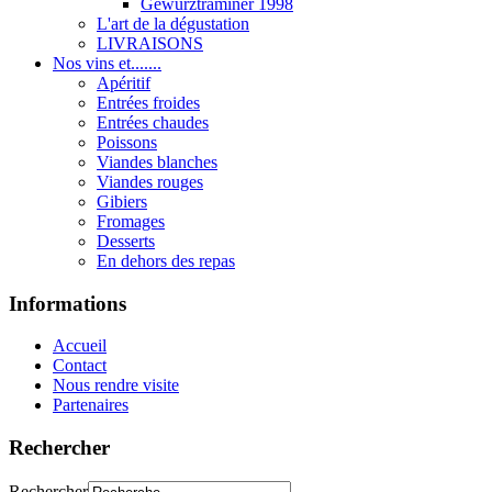
Gewurztraminer 1998
L'art de la dégustation
LIVRAISONS
Nos vins et.......
Apéritif
Entrées froides
Entrées chaudes
Poissons
Viandes blanches
Viandes rouges
Gibiers
Fromages
Desserts
En dehors des repas
Informations
Accueil
Contact
Nous rendre visite
Partenaires
Rechercher
Rechercher