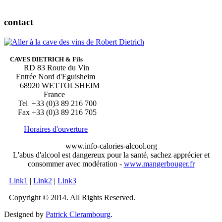
contact
CAVES DIETRICH & Fils
RD 83 Route du Vin
Entrée Nord d'Eguisheim
68920 WETTOLSHEIM
France
Tel +33 (0)3 89 216 700
Fax +33 (0)3 89 216 705
Horaires d'ouverture
www.info-calories-alcool.org
L'abus d'alcool est dangereux pour la santé, sachez apprécier et
consommer avec modération -
www.mangerbouger.fr
Link1
|
Link2
|
Link3
Copyright © 2014. All Rights Reserved.
Designed by
Patrick Clerambourg
.