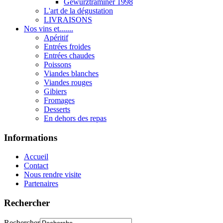
Gewurztraminer 1998
L'art de la dégustation
LIVRAISONS
Nos vins et.......
Apéritif
Entrées froides
Entrées chaudes
Poissons
Viandes blanches
Viandes rouges
Gibiers
Fromages
Desserts
En dehors des repas
Informations
Accueil
Contact
Nous rendre visite
Partenaires
Rechercher
Rechercher