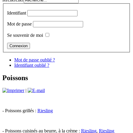
Identifiant
Mot de passe
Se souvenir de moi
Mot de passe oublié ?
Identifiant oublié ?
Poissons
|
- Poissons grillés :
Riesling
- Poissons cuisinés au beurre, à la crème :
Riesling
,
Riesling