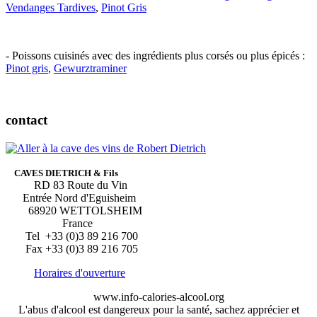
Vendanges Tardives
,
Pinot Gris
- Poissons cuisinés avec des ingrédients plus corsés ou plus épicés :
Pinot gris
,
Gewurztraminer
contact
CAVES DIETRICH & Fils
RD 83 Route du Vin
Entrée Nord d'Eguisheim
68920 WETTOLSHEIM
France
Tel +33 (0)3 89 216 700
Fax +33 (0)3 89 216 705
Horaires d'ouverture
www.info-calories-alcool.org
L'abus d'alcool est dangereux pour la santé, sachez apprécier et