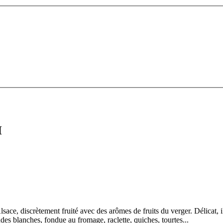
H
ce, discrètement fruité avec des arômes de fruits du verger. Délicat, il 
ndes blanches, fondue au fromage, raclette, quiches, tourtes...