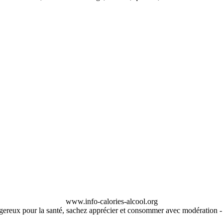
www.info-calories-alcool.org
ngereux pour la santé, sachez apprécier et consommer avec modération 