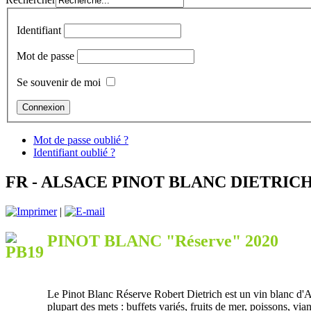
Identifiant
Mot de passe
Se souvenir de moi
Mot de passe oublié ?
Identifiant oublié ?
FR - ALSACE PINOT BLANC DIETRIC
|
PINOT BLANC "Réserve" 2020
Le Pinot Blanc Réserve Robert Dietrich est un vin blanc d'Alsa
plupart des mets : buffets variés, fruits de mer, poissons, via