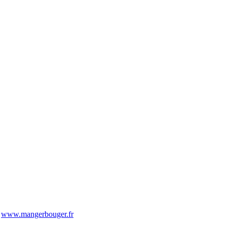
-
www.mangerbouger.fr