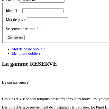
Identifiant
Mot de passe
Se souvenir de moi
Mot de passe oublié ?
Identifiant oublié ?
La gamme RESERVE
Le saviez-vous ?
Les vins d'Alsace sont toujours présentés dans leurs bouteilles typique
Les vins d'Alsace proviennent de 7 cépages : le Sylvaner, Le Pinot Bla