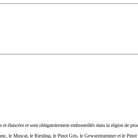
s et élancées et sont obligatoirement embouteillés dans la région de pro
nc, le Muscat, le Riesling, le Pinot Gris, le Gewurztraminer et le Pinot 