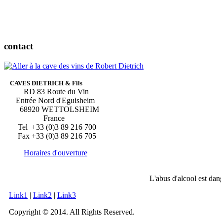
contact
CAVES DIETRICH & Fils
RD 83 Route du Vin
Entrée Nord d'Eguisheim
68920 WETTOLSHEIM
France
Tel +33 (0)3 89 216 700
Fax +33 (0)3 89 216 705
Horaires d'ouverture
L'abus d'alcool est da
Link1
|
Link2
|
Link3
Copyright © 2014. All Rights Reserved.