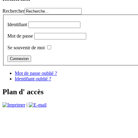
Rechercher
Identifiant
Mot de passe
Se souvenir de moi
Mot de passe oublié ?
Identifiant oublié ?
Plan d' accès
|