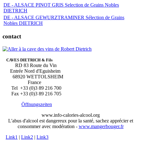
DE - ALSACE PINOT GRIS Selection de Grains Nobles
DIETRICH
DE - ALSACE GEWURZTRAMINER Sélection de Grains
Nobles DIETRICH
contact
CAVES DIETRICH & Fils
RD 83 Route du Vin
Entrée Nord d'Eguisheim
68920 WETTOLSHEIM
France
Tel +33 (0)3 89 216 700
Fax +33 (0)3 89 216 705
Öffnungszeiten
www.info-calories-alcool.org
L'abus d'alcool est dangereux pour la santé, sachez apprécier et
consommer avec modération -
www.mangerbouger.fr
Link1
|
Link2
|
Link3