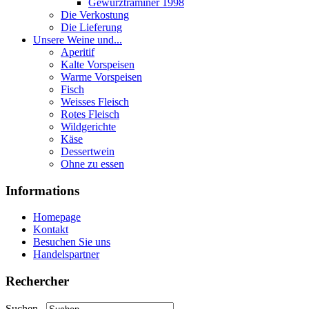
Gewurztraminer 1998
Die Verkostung
Die Lieferung
Unsere Weine und...
Aperitif
Kalte Vorspeisen
Warme Vorspeisen
Fisch
Weisses Fleisch
Rotes Fleisch
Wildgerichte
Käse
Dessertwein
Ohne zu essen
Informations
Homepage
Kontakt
Besuchen Sie uns
Handelspartner
Rechercher
Suchen...