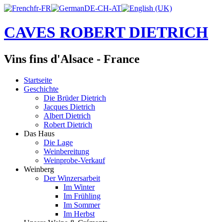
CAVES ROBERT DIETRICH
Vins fins d'Alsace - France
Startseite
Geschichte
Die Brüder Dietrich
Jacques Dietrich
Albert Dietrich
Robert Dietrich
Das Haus
Die Lage
Weinbereitung
Weinprobe-Verkauf
Weinberg
Der Winzersarbeit
Im Winter
Im Frühling
Im Sommer
Im Herbst