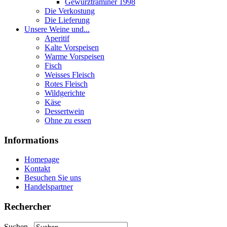
Gewurztraminer 1998
Die Verkostung
Die Lieferung
Unsere Weine und...
Aperitif
Kalte Vorspeisen
Warme Vorspeisen
Fisch
Weisses Fleisch
Rotes Fleisch
Wildgerichte
Käse
Dessertwein
Ohne zu essen
Informations
Homepage
Kontakt
Besuchen Sie uns
Handelspartner
Rechercher
Suchen...