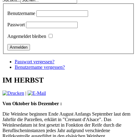
Benutzername
Passwort
Angemeldet bleiben
Passwort vergessen?
Benutzername vergessen?
IM HERBST
|
Von Oktober bis Dezember :
Die Weinlese beginnen Ende August Anfangs September laut dem
Jahrfür die Parzellen, erklärt in "Cremant d'Alsace". Das
Weinlesedatum ist fest gesetzt in Fonktion der Reife durch die
Beruflischeninstanzen jedes Jahr aufgrund verschiedene
Reifekontrolle ausgeführt in den elsäsichen Weinberg.