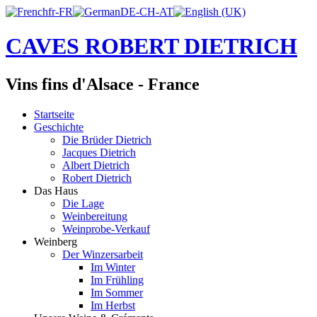
CAVES ROBERT DIETRICH
Vins fins d'Alsace - France
Startseite
Geschichte
Die Brüder Dietrich
Jacques Dietrich
Albert Dietrich
Robert Dietrich
Das Haus
Die Lage
Weinbereitung
Weinprobe-Verkauf
Weinberg
Der Winzersarbeit
Im Winter
Im Frühling
Im Sommer
Im Herbst