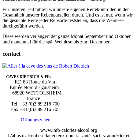
Für unseren Teil führen wir unsere eigenen Reifekontrollen in der
Gesamtheit unserer Rebenparzellen durch. Und es ist nur, wenn wir
die gesuchte Reife jeder Rebsorte feststellen, dass die Weinlese
durchgeführt werden.
Diese werden verlängert der ganze Monat September und Oktober
und manchmal für die spät Weinlese bis zum Dezember.
contact
CAVES DIETRICH & Fils
RD 83 Route du Vin
Entrée Nord d'Eguisheim
68920 WETTOLSHEIM
France
Tel +33 (0)3 89 216 700
Fax +33 (0)3 89 216 705
Öffnungszeiten
www.info-calories-alcool.org
L'abus d'alcool est dangereux pour la santé, sachez apprécier et