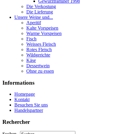
Gewurztraminer 1998
Die Verkostung
Die Lieferung
Unsere Weine und...
Aperitif
Kalte Vorspeisen
Warme Vorspeisen
Fisch
Weisses Fleisch
Rotes Fleisch
Wildgerichte
Käse
Dessertwein
Ohne zu essen
Informations
Homepage
Kontakt
Besuchen Sie uns
Handelspartner
Rechercher
Suchen...