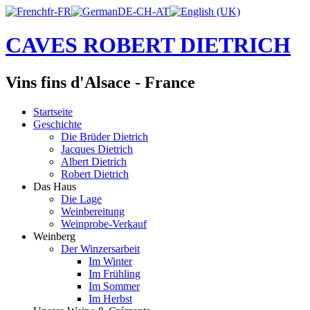
CAVES ROBERT DIETRICH
Vins fins d'Alsace - France
Startseite
Geschichte
Die Brüder Dietrich
Jacques Dietrich
Albert Dietrich
Robert Dietrich
Das Haus
Die Lage
Weinbereitung
Weinprobe-Verkauf
Weinberg
Der Winzersarbeit
Im Winter
Im Frühling
Im Sommer
Im Herbst