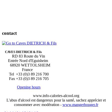
contact
CAVES DIETRICH & Fils
RD 83 Route du Vin
Entrée Nord d'Eguisheim
68920 WETTOLSHEIM
France
Tel +33 (0)3 89 216 700
Fax +33 (0)3 89 216 705
Opening hours
www.info-calories-alcool.org
L'abus d'alcool est dangereux pour la santé, sachez apprécier et
consommer avec modération -
www.mangerbouger.fr