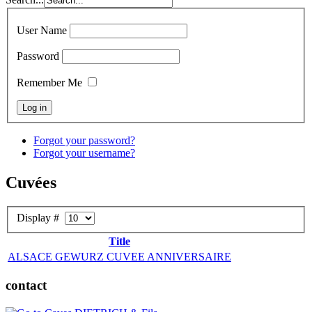
User Name
Password
Remember Me
Forgot your password?
Forgot your username?
Cuvées
Display #
Title
ALSACE GEWURZ CUVEE ANNIVERSAIRE
contact