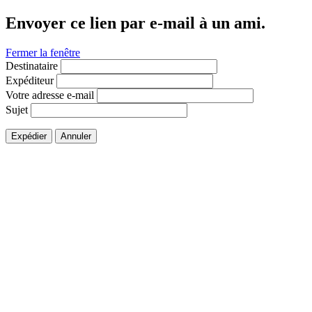
Envoyer ce lien par e-mail à un ami.
Fermer la fenêtre
Destinataire
Expéditeur
Votre adresse e-mail
Sujet
Expédier
Annuler